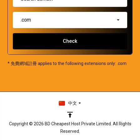
.com
Check
* 免費網域註冊 applies to the following extensions only: .com
中文
Copyright © 2026 BD Cheapest Host Private Limited. All Rights
Reserved.