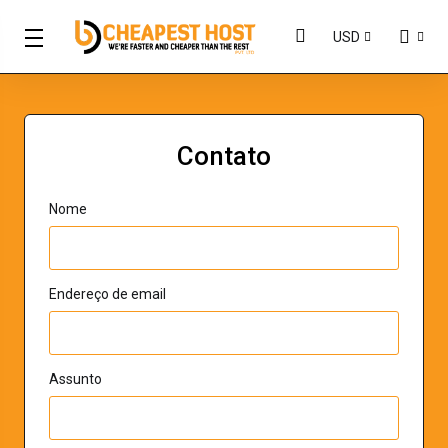
USD
Contato
Nome
Endereço de email
Assunto